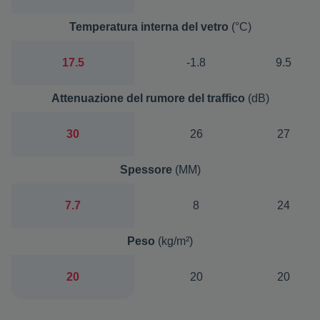
Temperatura interna del vetro
(°C)
17.5
-1.8
9.5
Attenuazione del rumore del traffico
(dB)
30
26
27
Spessore
(MM)
7.7
8
24
Peso
(kg/m²)
20
20
20