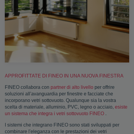
APPROFITTATE DI FINEO IN UNA NUOVA FINESTRA
FINEO collabora con
partner di alto livello
per offrire
soluzioni all'avanguardia per finestre e facciate che
incorporano vetri sottovuoto. Qualunque sia la vostra
scelta di materiale, alluminio, PVC, legno o acciaio,
esiste
un sistema che integra i vetri sottovuoto FINEO
.
I sistemi che integrano FINEO sono stati sviluppati per
combinare l'eleganza con le prestazioni dei vetri