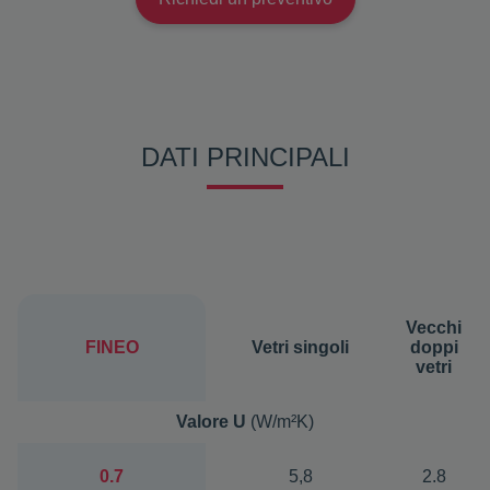
DATI PRINCIPALI
Vecchi
FINEO
Vetri singoli
doppi
vetri
Valore U
(W/m²K)
0.7
5,8
2.8