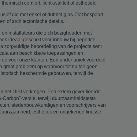
ermisch comfort, lichtkwaliteit of esthetiek.
lusief die met enkel of dubbel glas. Dat bespaart
en of architectonische details.
en installateurs die zich bezighouden met
ook ideaal geschikt voor inbouw bij beperkte
a zorgvuldige beoordeling van de projecteisen:
scala aan beschikbare toepassingen en
rde voor onze klanten. Een ander uniek voordeel
n groot probleem op waarvoor tot nu toe geen
 historisch beschermde gebouwen, terwijl de
 het DIBt verkregen. Een extern geverifieerde
-Carbon"-versie, terwijl duurzaamheidstests
itecten, stedenbouwkundigen en voorschrijvers van
n duurzaamheid, esthetiek en ongekende finesse