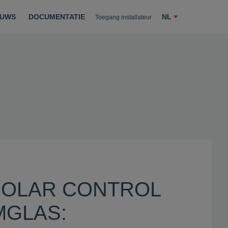
Offerte aanvragen
EUWS
DOCUMENTATIE
NL
Toegang installateur
SOLAR CONTROL
GLAS: