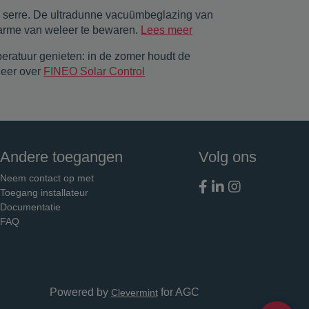
e serre. De ultradunne vacuümbeglazing van
harme van weleer te bewaren.
Lees meer
eratuur genieten: in de zomer houdt de
Meer over
FINEO Solar Control
Andere toegangen
Volg ons
Neem contact op met
Toegang installateur
Documentatie
FAQ
Powered by
for AGC
Clevermint