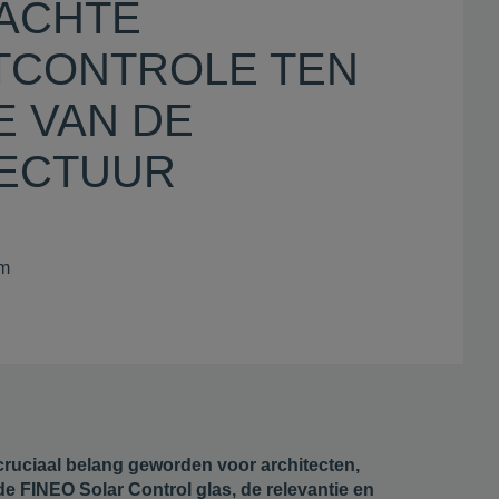
ACHTE
TCONTROLE TEN
E VAN DE
ECTUUR
am
cruciaal belang geworden voor architecten,
 FINEO Solar Control glas, de relevantie en