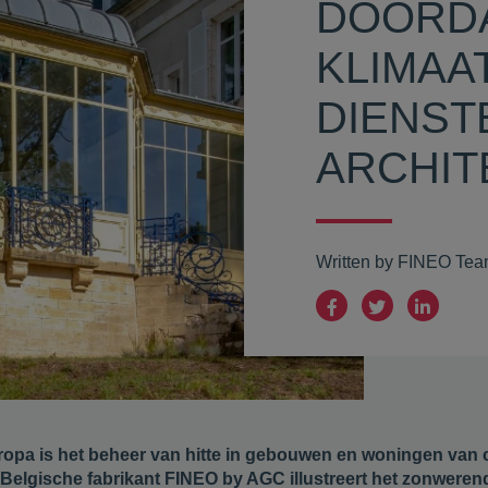
DOORD
KLIMAA
DIENST
ARCHIT
Written by FINEO Te
ropa is het beheer van hitte in gebouwen en woningen van 
gische fabrikant FINEO by AGC illustreert het zonwerende