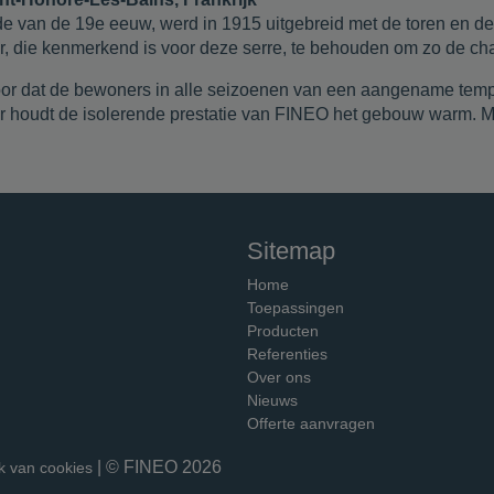
e van de 19e eeuw, werd in 1915 uitgebreid met de toren en d
r, die kenmerkend is voor deze serre, te behouden om zo de c
oor dat de bewoners in alle seizoenen van een aangename temp
er houdt de isolerende prestatie van FINEO het gebouw warm. 
Sitemap
Home
Toepassingen
Producten
Referenties
Over ons
Nieuws
Offerte aanvragen
| © FINEO 2026
k van cookies