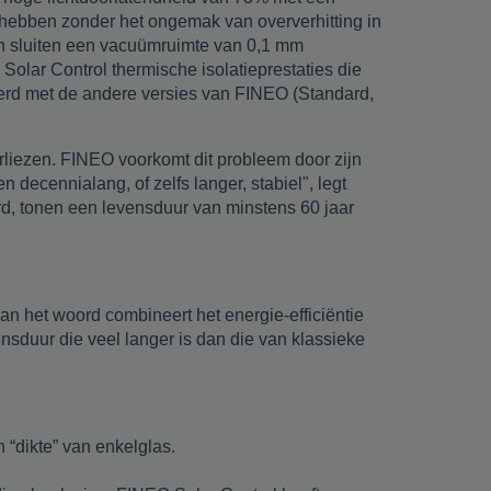
ig hebben zonder het ongemak van oververhitting in
den sluiten een vacuümruimte van 0,1 mm
Solar Control thermische isolatieprestaties die
erd met de andere versies van FINEO (Standard,
erliezen. FINEO voorkomt dit probleem door zijn
decennialang, of zelfs langer, stabiel", legt
erd, tonen een levensduur van minstens 60 jaar
n het woord combineert het energie-efficiëntie
sduur die veel langer is dan die van klassieke
 “dikte” van enkelglas.