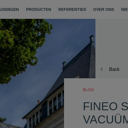
ASSINGEN
PRODUCTEN
REFERENTIES
OVER ONS
NI
Back
BLOG
FINEO 
VACUÜM