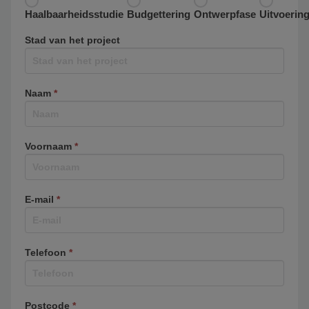
Haalbaarheidsstudie
Budgettering
Ontwerpfase
Uitvoerin
Stad van het project
Naam
*
Voornaam
*
E-mail
*
Telefoon
*
Postcode
*