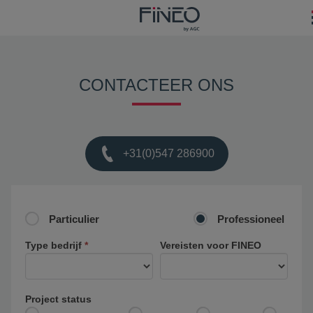
CONTACTEER ONS
+31(0)547 286900
Contact
Particulier
Professioneel
Type bedrijf
*
Vereisten voor FINEO
Project status