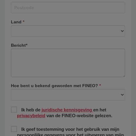
Land
*
Bericht*
Hoe bent u bekend geworden met FINEO?
*
Ik heb de
juridische kennisgeving
en het
privacybeleid
van de FINEO-website gelezen.
Ik geef toestemming voor het gebruik van mijn
persoonlijke gegevens voor het uitvoeren van mijn