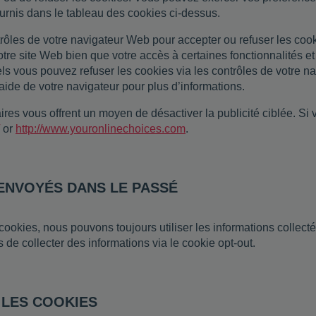
ournis dans le tableau des cookies ci-dessus.
rôles de votre navigateur Web pour accepter ou refuser les cook
otre site Web bien que votre accès à certaines fonctionnalités e
s vous pouvez refuser les cookies via les contrôles de votre n
aide de votre navigateur pour plus d’informations.
ires vous offrent un moyen de désactiver la publicité ciblée. Si 
or
http://www.youronlinechoices.com
.
 ENVOYÉS DANS LE PASSÉ
ookies, nous pouvons toujours utiliser les informations collect
de collecter des informations via le cookie opt-out.
 LES COOKIES