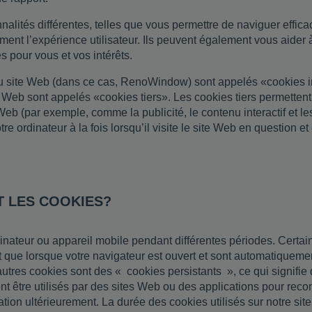
alités différentes, telles que vous permettre de naviguer effi
ment l’expérience utilisateur. Ils peuvent également vous aider 
s pour vous et vos intérêts.
 du site Web (dans ce cas, RenoWindow) sont appelés «cookies i
te Web sont appelés «cookies tiers». Les cookies tiers permettent
e Web (par exemple, comme la publicité, le contenu interactif et le
e ordinateur à la fois lorsqu’il visite le site Web en question et
T LES COOKIES?
dinateur ou appareil mobile pendant différentes périodes. Certa
ent que lorsque votre navigateur est ouvert et sont automatique
autres cookies sont des « cookies persistants », ce qui signifie 
nt être utilisés par des sites Web ou des applications pour reco
ation ultérieurement. La durée des cookies utilisés sur notre si