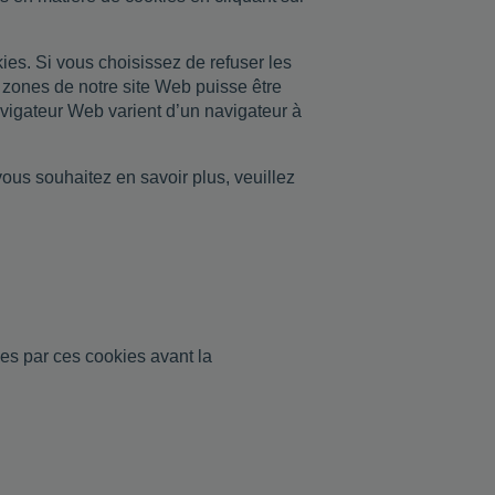
ies. Si vous choisissez de refuser les
t zones de notre site Web puisse être
avigateur Web varient d’un navigateur à
vous souhaitez en savoir plus, veuillez
ées par ces cookies avant la