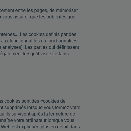
cacement entre les pages, de mémoriser
à vous assurer que les publicités que
nternes». Les cookies définis par des
 aux fonctionnalités ou fonctionnalités
s analyses). Les parties qui définissent
 également lorsqu’il visite certains
ins cookies sont des «cookies de
ment supprimés lorsque vous fermez votre
qu’ils survivent après la fermeture de
nnaître votre ordinateur lorsque vous
te Web est expliquée plus en détail dans