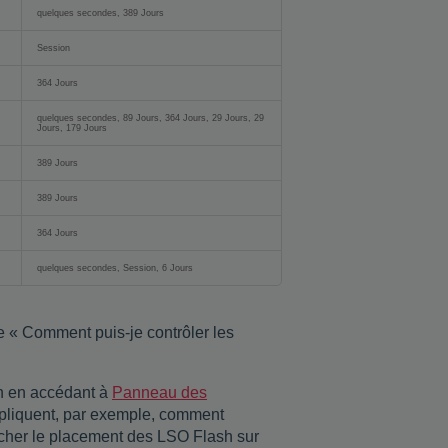
quelques secondes, 389 Jours
Session
364 Jours
quelques secondes, 89 Jours, 364 Jours, 29 Jours, 29
Jours, 179 Jours
389 Jours
389 Jours
364 Jours
quelques secondes, Session, 6 Jours
ue « Comment puis-je contrôler les
sh en accédant à
Panneau des
 expliquent, par exemple, comment
êcher le placement des LSO Flash sur