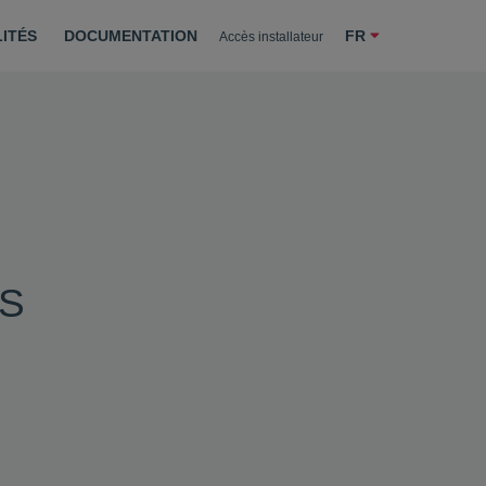
Demander un devis
ITÉS
DOCUMENTATION
FR
Accès installateur
ES