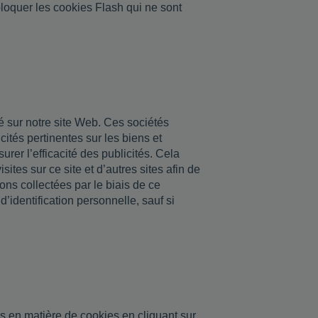
loquer les cookies Flash qui ne sont
té sur notre site Web. Ces sociétés
icités pertinentes sur les biens et
urer l’efficacité des publicités. Cela
ites sur ce site et d’autres sites afin de
ions collectées par le biais de ce
’identification personnelle, sauf si
s en matière de cookies en cliquant sur