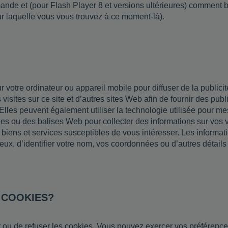
ande et (pour Flash Player 8 et versions ultérieures) comment b
ur laquelle vous vous trouvez à ce moment-là).
r votre ordinateur ou appareil mobile pour diffuser de la publici
visites sur ce site et d’autres sites Web afin de fournir des publ
Elles peuvent également utiliser la technologie utilisée pour mes
es ou des balises Web pour collecter des informations sur vos vis
s biens et services susceptibles de vous intéresser. Les informat
ux, d’identifier votre nom, vos coordonnées ou d’autres détails d
 COOKIES?
r ou de refuser les cookies. Vous pouvez exercer vos préférence