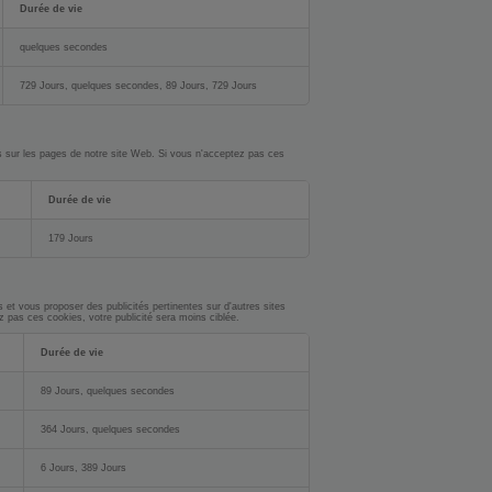
Durée de vie
quelques secondes
729 Jours, quelques secondes, 89 Jours, 729 Jours
sés sur les pages de notre site Web. Si vous n'acceptez pas ces
Durée de vie
179 Jours
s et vous proposer des publicités pertinentes sur d'autres sites
z pas ces cookies, votre publicité sera moins ciblée.
Durée de vie
89 Jours, quelques secondes
364 Jours, quelques secondes
6 Jours, 389 Jours